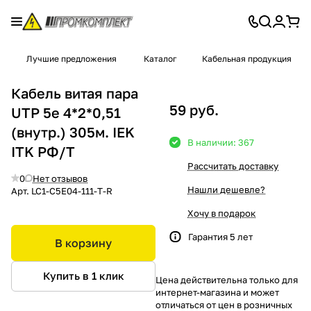
Лучшие предложения
Каталог
Кабельная продукция
Кабель витая пара
59 руб.
UTP 5e 4*2*0,51
(внутр.) 305м. IEK
В наличии: 367
ITK РФ/T
Рассчитать доставку
0
Нет отзывов
Нашли дешевле?
Арт.
LC1-C5E04-111-T-R
Хочу в подарок
Гарантия 5 лет
В корзину
Купить в 1 клик
Цена действительна только для
интернет-магазина и может
отличаться от цен в розничных