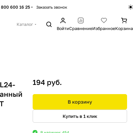
 800 600 16 25
Заказать звонок
Каталог
Войти
Сравнение
Избранное
Корзина
194 руб.
L24-
ванный
В корзину
T
Купить в 1 клик
В наличии: 454