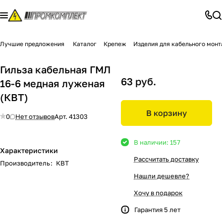
Лучшие предложения
Каталог
Крепеж
Изделия для кабельного мон
Гильза кабельная ГМЛ
63 руб.
16-6 медная луженая
(КВТ)
В корзину
0
Нет отзывов
Арт.
41303
В наличии: 157
Характеристики
Рассчитать доставку
Производитель
:
КВТ
Нашли дешевле?
Хочу в подарок
Гарантия 5 лет