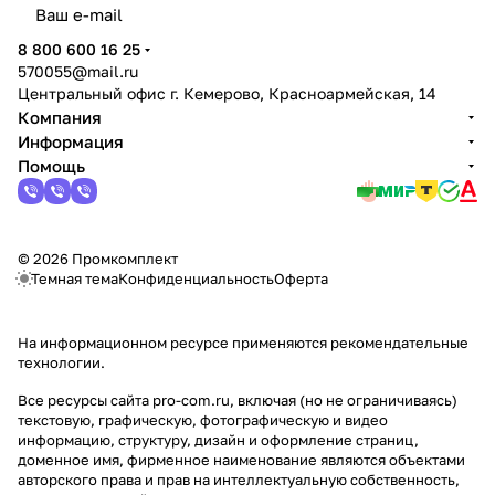
политикой конфиденциальности
8 800 600 16 25
570055@mail.ru
Центральный офис г. Кемерово, Красноармейская, 14
Компания
Информация
Помощь
© 2026 Промкомплект
Темная тема
Конфиденциальность
Оферта
На информационном ресурсе применяются
рекомендательные
технологии
.
Все ресурсы сайта pro-com.ru, включая (но не ограничиваясь)
текстовую, графическую, фотографическую и видео
информацию, структуру, дизайн и оформление страниц,
доменное имя, фирменное наименование являются объектами
авторского права и прав на интеллектуальную собственность,