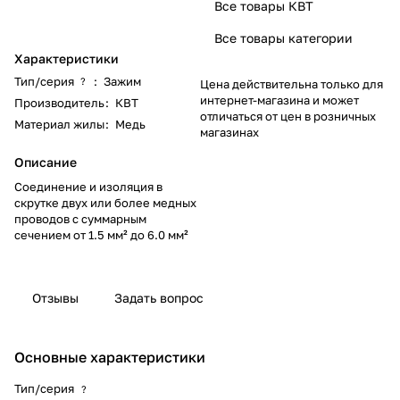
Все товары КВТ
Все товары категории
Характеристики
Тип/серия
:
Зажим
?
Цена действительна только для
интернет-магазина и может
Производитель
:
КВТ
отличаться от цен в розничных
Материал жилы
:
Медь
магазинах
Описание
Соединение и изоляция в
скрутке двух или более медных
проводов с суммарным
сечением от 1.5 мм² до 6.0 мм²
Отзывы
Задать вопрос
Основные характеристики
Тип/серия
?