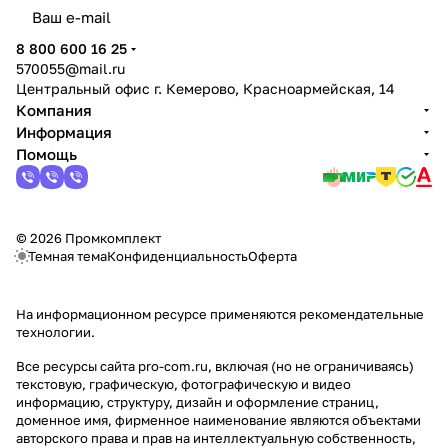
политикой конфиденциальности
8 800 600 16 25
570055@mail.ru
Центральный офис г. Кемерово, Красноармейская, 14
Компания
Информация
Помощь
© 2026 Промкомплект
Темная тема
Конфиденциальность
Оферта
На информационном ресурсе применяются
рекомендательные
технологии
.
Все ресурсы сайта pro-com.ru, включая (но не ограничиваясь)
текстовую, графическую, фотографическую и видео
информацию, структуру, дизайн и оформление страниц,
доменное имя, фирменное наименование являются объектами
авторского права и прав на интеллектуальную собственность,