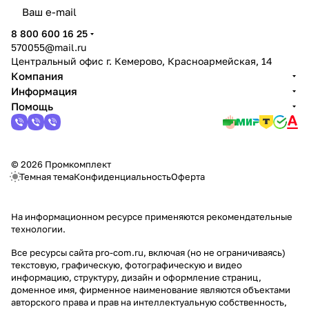
политикой конфиденциальности
8 800 600 16 25
570055@mail.ru
Центральный офис г. Кемерово, Красноармейская, 14
Компания
Информация
Помощь
© 2026 Промкомплект
Темная тема
Конфиденциальность
Оферта
На информационном ресурсе применяются
рекомендательные
технологии
.
Все ресурсы сайта pro-com.ru, включая (но не ограничиваясь)
текстовую, графическую, фотографическую и видео
информацию, структуру, дизайн и оформление страниц,
доменное имя, фирменное наименование являются объектами
авторского права и прав на интеллектуальную собственность,