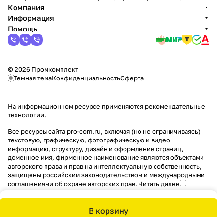
Компания
Информация
Помощь
© 2026 Промкомплект
Темная тема
Конфиденциальность
Оферта
На информационном ресурсе применяются
рекомендательные
технологии
.
Все ресурсы сайта pro-com.ru, включая (но не ограничиваясь)
текстовую, графическую, фотографическую и видео
информацию, структуру, дизайн и оформление страниц,
доменное имя, фирменное наименование являются объектами
авторского права и прав на интеллектуальную собственность,
защищены российским законодательством и международными
соглашениями об охране авторских прав.
Читать далее
В корзину