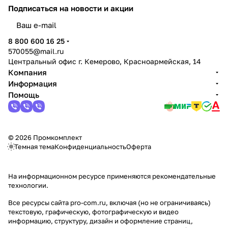
Подписаться
на новости и акции
политикой конфиденциальности
8 800 600 16 25
570055@mail.ru
Центральный офис г. Кемерово, Красноармейская, 14
Компания
Информация
Помощь
© 2026 Промкомплект
Темная тема
Конфиденциальность
Оферта
На информационном ресурсе применяются
рекомендательные
технологии
.
Все ресурсы сайта pro-com.ru, включая (но не ограничиваясь)
текстовую, графическую, фотографическую и видео
информацию, структуру, дизайн и оформление страниц,