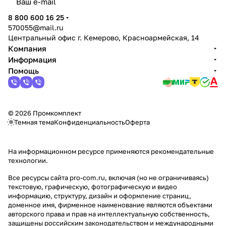
политикой конфиденциальности
8 800 600 16 25
570055@mail.ru
Центральный офис г. Кемерово, Красноармейская, 14
Компания
Информация
Помощь
© 2026 Промкомплект
Темная тема
Конфиденциальность
Оферта
На информационном ресурсе применяются
рекомендательные
технологии
.
Все ресурсы сайта pro-com.ru, включая (но не ограничиваясь)
текстовую, графическую, фотографическую и видео
информацию, структуру, дизайн и оформление страниц,
доменное имя, фирменное наименование являются объектами
авторского права и прав на интеллектуальную собственность,
защищены российским законодательством и международными