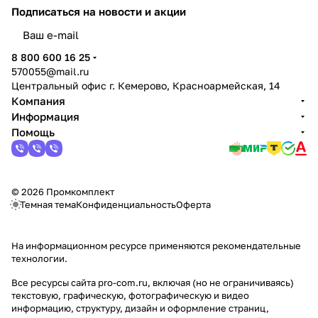
Подписаться
на новости и акции
политикой конфиденциальности
8 800 600 16 25
570055@mail.ru
Центральный офис г. Кемерово, Красноармейская, 14
Компания
Информация
Помощь
© 2026 Промкомплект
Темная тема
Конфиденциальность
Оферта
На информационном ресурсе применяются
рекомендательные
технологии
.
Все ресурсы сайта pro-com.ru, включая (но не ограничиваясь)
текстовую, графическую, фотографическую и видео
информацию, структуру, дизайн и оформление страниц,