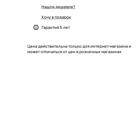
Нашли дешевле?
Хочу в подарок
Гарантия 5 лет
Цена действительна только для интернет-магазина и
может отличаться от цен в розничных магазинах