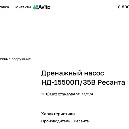
8 800
тавка
Контакты
ажные погружные
Дренажный насос
НД-15500П/35B Ресанта
0
Нет отзывов
Арт.
77/2/4
Характеристики
Производитель
:
Ресанта