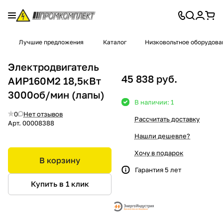
Лучшие предложения
Каталог
Низковольтное оборудова
Электродвигатель
45 838 руб.
АИР160М2 18,5кВт
3000об/мин (лапы)
В наличии: 1
0
Нет отзывов
Рассчитать доставку
Арт.
00008388
Нашли дешевле?
Хочу в подарок
В корзину
Гарантия 5 лет
Купить в 1 клик