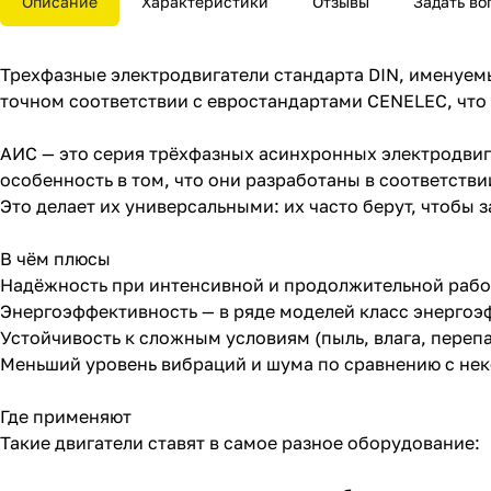
Описание
Характеристики
Отзывы
Задать во
Трехфазные электродвигатели стандарта DIN, именуем
точном соответствии с евростандартами CENELEC, чт
АИС — это серия трёхфазных асинхронных электродви
особенность в том, что они разработаны в соответств
Это делает их универсальными: их часто берут, чтобы 
В чём плюсы
Надёжность при интенсивной и продолжительной рабо
Энергоэффективность — в ряде моделей класс энергоэф
Устойчивость к сложным условиям (пыль, влага, пере
Меньший уровень вибраций и шума по сравнению с не
Где применяют
Такие двигатели ставят в самое разное оборудование: