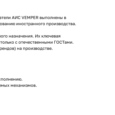
игатели АИС VEMPER выполнены в
дованию иностранного производства.
ого назначения. Их ключевая
 только с отечественными ГОСТами.
брендов) на производстве.
исполнению.
аемых механизмов.