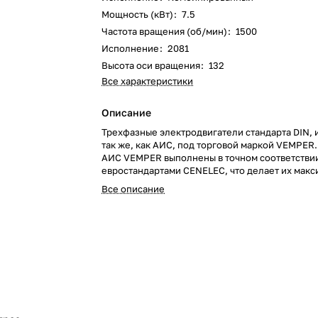
Мощность (кВт)
:
7.5
Частота вращения (об/мин)
:
1500
Исполнение
:
2081
Высота оси вращения
:
132
Все характеристики
Описание
Трехфазные электродвигатели стандарта DIN,
так же, как АИС, под торговой маркой VEMPER
АИС VEMPER выполнены в точном соответствии
евростандартами CENELEC, что делает их мак
подходящими к любому оборудованию иностр
Все описание
производства.