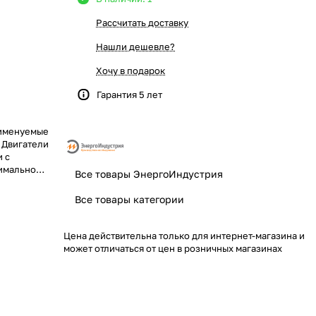
Рассчитать доставку
Нашли дешевле?
Хочу в подарок
Гарантия 5 лет
 именуемые
. Двигатели
 с
симально
Все товары ЭнергоИндустрия
анного
Все товары категории
Цена действительна только для интернет-магазина и
может отличаться от цен в розничных магазинах