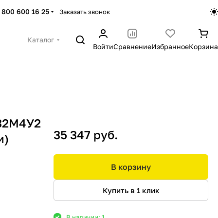
 800 600 16 25
Заказать звонок
Каталог
Войти
Сравнение
Избранное
Корзина
132М4У2
35 347 руб.
и)
В корзину
Купить в 1 клик
В наличии: 1