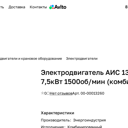
8
ить
Доставка
Контакты
двигатели и крановое оборудование
Электродвигатели
Электродвигатель АИС 
7,5кВт 1500об/мин (комб
0
Нет отзывов
Арт.
00-00013260
Характеристики
Производитель
:
Энергоиндустрия
Исполнение
:
Комбинированный