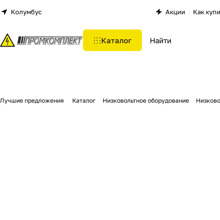
Колумбус
Акции
Как куп
Каталог
Лучшие предложения
Каталог
Низковольтное оборудование
Низково