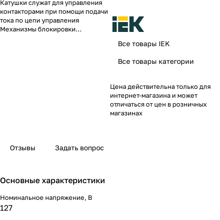
Катушки служат для управления
контакторами при помощи подачи
тока по цепи управления
Механизмы блокировки
предназначены для механической
Все товары IEK
блокировки реверсивных
контакторов, исключая их
Все товары категории
одновременное включение.
Цена действительна только для
интернет-магазина и может
отличаться от цен в розничных
магазинах
Отзывы
Задать вопрос
Основные характеристики
Номинальное напряжение, В
127