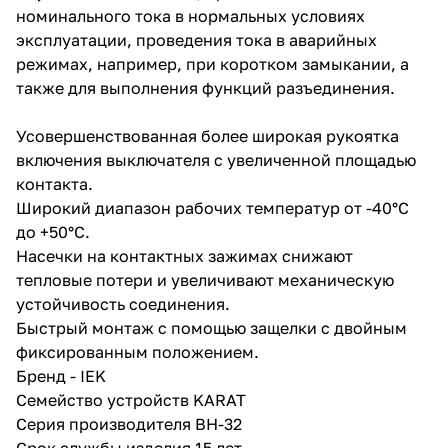
номинального тока в нормальных условиях
эксплуатации, проведения тока в аварийных
режимах, например, при коротком замыкании, а
также для выполнения функций разъединения.
Усовершенствованная более широкая рукоятка
включения выключателя с увеличенной площадью
контакта.
Широкий диапазон рабочих температур от -40°С
до +50°С.
Насечки на контактных зажимах снижают
тепловые потери и увеличивают механическую
устойчивость соединения.
Быстрый монтаж с помощью защелки с двойным
фиксированным положением.
Бренд - IEK
Семейство устройств KARAT
Серия производителя ВН-32
Срок службы изделия 15 лет