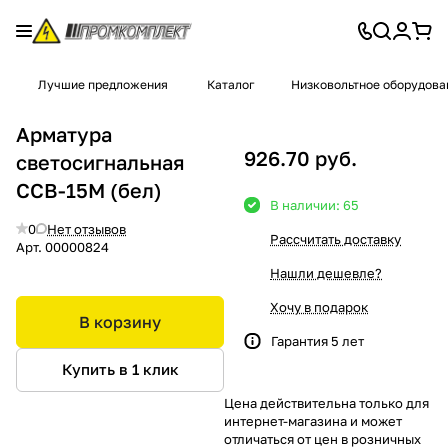
Лучшие предложения
Каталог
Низковольтное оборудова
Арматура
926.70 руб.
светосигнальная
ССВ-15М (бел)
В наличии: 65
0
Нет отзывов
Рассчитать доставку
Арт.
00000824
Нашли дешевле?
Хочу в подарок
В корзину
Гарантия 5 лет
Купить в 1 клик
Цена действительна только для
интернет-магазина и может
отличаться от цен в розничных