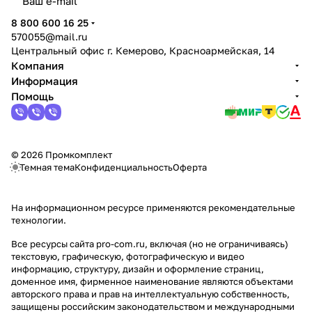
политикой конфиденциальности
8 800 600 16 25
570055@mail.ru
Центральный офис г. Кемерово, Красноармейская, 14
Компания
Информация
Помощь
© 2026 Промкомплект
Темная тема
Конфиденциальность
Оферта
На информационном ресурсе применяются
рекомендательные
технологии
.
Все ресурсы сайта pro-com.ru, включая (но не ограничиваясь)
текстовую, графическую, фотографическую и видео
информацию, структуру, дизайн и оформление страниц,
доменное имя, фирменное наименование являются объектами
авторского права и прав на интеллектуальную собственность,
защищены российским законодательством и международными