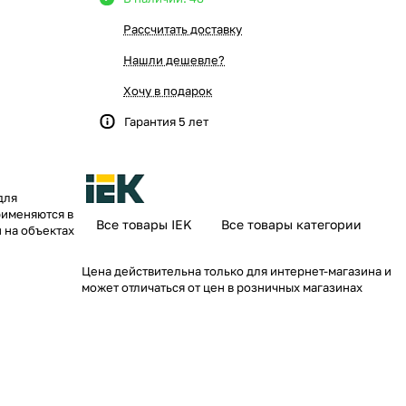
Рассчитать доставку
Нашли дешевле?
Хочу в подарок
Гарантия 5 лет
для
рименяются в
Все товары IEK
Все товары категории
 на объектах
Цена действительна только для интернет-магазина и
 наиболее
может отличаться от цен в розничных магазинах