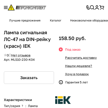
Лучшие предложения
Каталог
Низковольтное оборудова
Лампа сигнальная
158.50 руб.
ЛС-47 на DIN-рейку
(красн) IEK
Под заказ
0
Нет отзывов
Рассчитать доставку
Арт.
MLS10-230-K04
Нашли дешевле?
Хочу в подарок
Заказать
Гарантия 5 лет
Характеристики
Тип/серия
:
Лампа
?