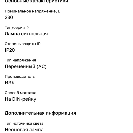
Основные характеристики
Номинальное напряжение, В
230
Тип/серия
?
Лампа сигнальная
Степень защиты IP
IP20
Тип напряжения
Переменный (AC)
Производитель
ИЭК
Способ монтажа
На DIN-рейку
Дополнительная информация
Тип источника света
Неоновая лампа