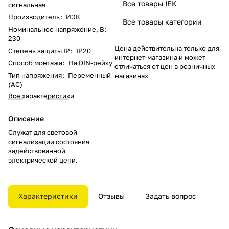
Все товары IEK
сигнальная
Производитель
:
ИЭК
Все товары категории
Номинальное напряжение, В
:
230
Цена действительна только для
Степень защиты IP
:
IP20
интернет-магазина и может
Способ монтажа
:
На DIN-рейку
отличаться от цен в розничных
Тип напряжения
:
Переменный
магазинах
(AC)
Все характеристики
Описание
Служат для световой
сигнализации состояния
задействованной
электрической цепи.
Характеристики
Отзывы
Задать вопрос