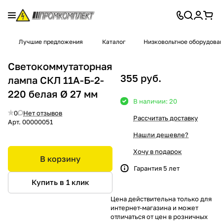
Лучшие предложения
Каталог
Низковольтное оборудова
Светокоммутаторная
355 руб.
лампа СКЛ 11А-Б-2-
220 белая Ø 27 мм
В наличии: 20
0
Нет отзывов
Рассчитать доставку
Арт.
00000051
Нашли дешевле?
Хочу в подарок
В корзину
Гарантия 5 лет
Купить в 1 клик
Цена действительна только для
интернет-магазина и может
отличаться от цен в розничных