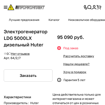
Лучшие предложения
Каталог
Низковольтное оборудова
Электрогенератор
95 090 руб.
LDG 5000LХ
дизельный Huter
Под заказ
0
Нет отзывов
Рассчитать доставку
Арт.
64/2/7
Нашли дешевле?
Хочу в подарок
Заказать
Гарантия 5 лет
Цена действительна только для
Характеристики
интернет-магазина и может
Производитель
:
Huter
отличаться от цен в розничных