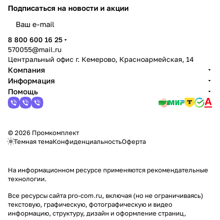
Подписаться
на новости и акции
политикой конфиденциальности
8 800 600 16 25
570055@mail.ru
Центральный офис г. Кемерово, Красноармейская, 14
Компания
Информация
Помощь
© 2026 Промкомплект
Темная тема
Конфиденциальность
Оферта
На информационном ресурсе применяются
рекомендательные
технологии
.
Все ресурсы сайта pro-com.ru, включая (но не ограничиваясь)
текстовую, графическую, фотографическую и видео
информацию, структуру, дизайн и оформление страниц,