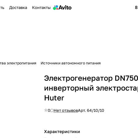
8
ить
Доставка
Контакты
тва электропитания
Источники автономного питания
Электрогенератор DN75
инверторный электроста
Huter
0
Нет отзывов
Арт.
64/10/10
Характеристики