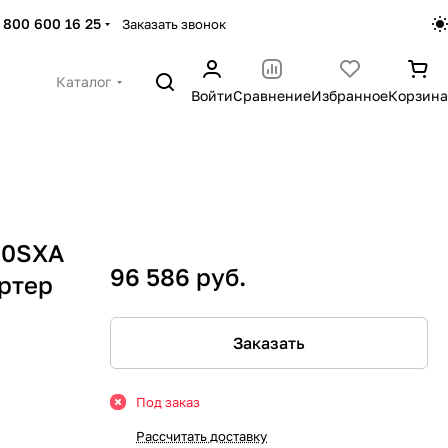
 800 600 16 25
Заказать звонок
Каталог
Войти
Сравнение
Избранное
Корзина
00SXA
96 586 руб.
ртер
Заказать
Под заказ
Рассчитать доставку