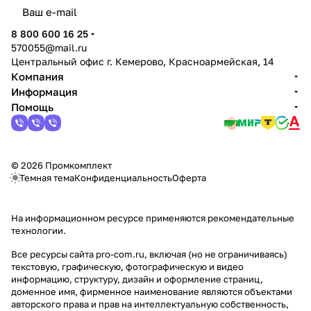
политикой конфиденциальности
8 800 600 16 25
570055@mail.ru
Центральный офис г. Кемерово, Красноармейская, 14
Компания
Информация
Помощь
© 2026 Промкомплект
Темная тема
Конфиденциальность
Оферта
На информационном ресурсе применяются
рекомендательные
технологии
.
Все ресурсы сайта pro-com.ru, включая (но не ограничиваясь)
текстовую, графическую, фотографическую и видео
информацию, структуру, дизайн и оформление страниц,
доменное имя, фирменное наименование являются объектами
авторского права и прав на интеллектуальную собственность,