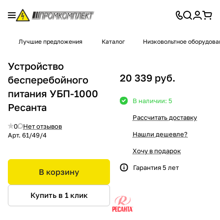
Лучшие предложения
Каталог
Низковольтное оборудова
Устройство
20 339 руб.
бесперебойного
питания УБП-1000
В наличии: 5
Ресанта
Рассчитать доставку
0
Нет отзывов
Нашли дешевле?
Арт.
61/49/4
Хочу в подарок
Гарантия 5 лет
В корзину
Купить в 1 клик