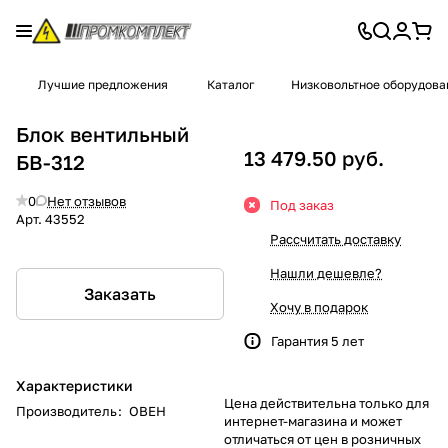
Лучшие предложения
Каталог
Низковольтное оборудова
Блок вентильный
13 479.50 руб.
БВ-312
0
Нет отзывов
Под заказ
Арт.
43552
Рассчитать доставку
Нашли дешевле?
Заказать
Хочу в подарок
Гарантия 5 лет
Характеристики
Цена действительна только для
Производитель
:
ОВЕН
интернет-магазина и может
отличаться от цен в розничных