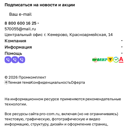
Подписаться
на новости и акции
политикой конфиденциальности
8 800 600 16 25
570055@mail.ru
Центральный офис г. Кемерово, Красноармейская, 14
Компания
Информация
Помощь
© 2026 Промкомплект
Темная тема
Конфиденциальность
Оферта
На информационном ресурсе применяются
рекомендательные
технологии
.
Все ресурсы сайта pro-com.ru, включая (но не ограничиваясь)
текстовую, графическую, фотографическую и видео
информацию, структуру, дизайн и оформление страниц,