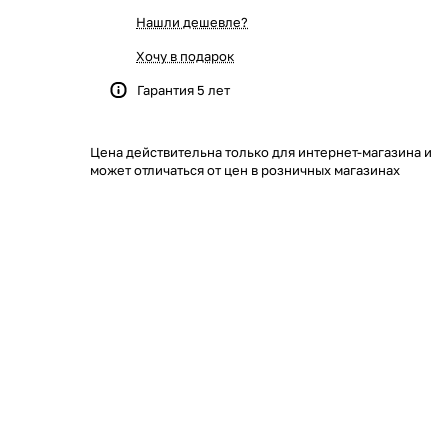
Нашли дешевле?
Хочу в подарок
Гарантия 5 лет
Цена действительна только для интернет-магазина и
может отличаться от цен в розничных магазинах