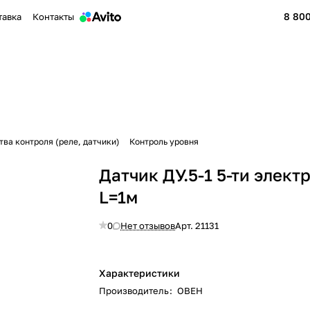
8 800
тавка
Контакты
тва контроля (реле, датчики)
Контроль уровня
Датчик ДУ.5-1 5-ти элек
L=1м
0
Нет отзывов
Арт.
21131
Характеристики
Производитель
:
ОВЕН