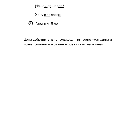
Нашли дешевле?
Хочу в подарок
Гарантия 5 лет
Цена действительна только для интернет-магазина и
может отличаться от цен в розничных магазинах