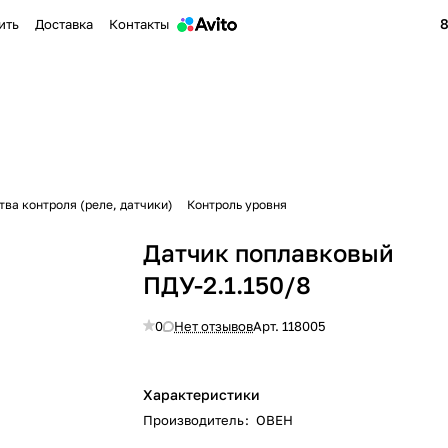
8
ить
Доставка
Контакты
тва контроля (реле, датчики)
Контроль уровня
Датчик поплавковый
ПДУ-2.1.150/8
0
Нет отзывов
Арт.
118005
Характеристики
Производитель
:
ОВЕН