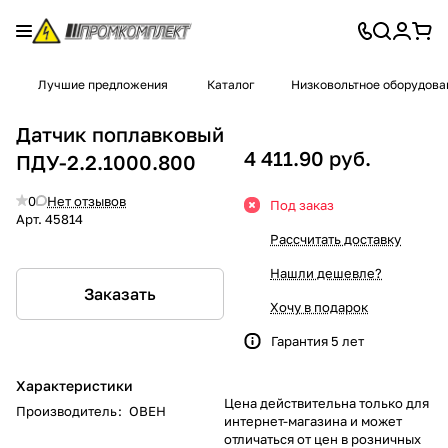
Лучшие предложения
Каталог
Низковольтное оборудова
Датчик поплавковый
4 411.90 руб.
ПДУ-2.2.1000.800
0
Нет отзывов
Под заказ
Арт.
45814
Рассчитать доставку
Нашли дешевле?
Заказать
Хочу в подарок
Гарантия 5 лет
Характеристики
Цена действительна только для
Производитель
:
ОВЕН
интернет-магазина и может
отличаться от цен в розничных