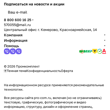
Подписаться
на новости и акции
политикой конфиденциальности
8 800 600 16 25
570055@mail.ru
Центральный офис г. Кемерово, Красноармейская, 14
Компания
Информация
Помощь
© 2026 Промкомплект
Темная тема
Конфиденциальность
Оферта
На информационном ресурсе применяются
рекомендательные
технологии
.
Все ресурсы сайта pro-com.ru, включая (но не ограничиваясь)
текстовую, графическую, фотографическую и видео
информацию, структуру, дизайн и оформление страниц,