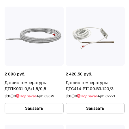
2 898 руб.
2 420.50 руб.
Датчик температуры
Датчик температуры
ДТПК031-0,5/1,5/0,5
ДТС414-PT100.В3.120/3
0
0
Под заказ
Арт.
63679
0
0
Под заказ
Арт.
62221
Заказать
Заказать