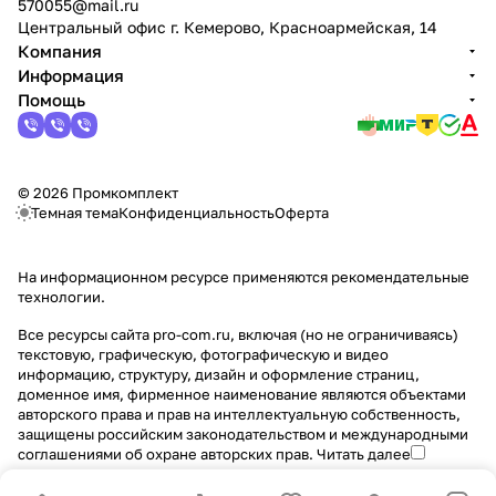
570055@mail.ru
Центральный офис г. Кемерово, Красноармейская, 14
Компания
Информация
Помощь
© 2026 Промкомплект
Темная тема
Конфиденциальность
Оферта
На информационном ресурсе применяются
рекомендательные
технологии
.
Все ресурсы сайта pro-com.ru, включая (но не ограничиваясь)
текстовую, графическую, фотографическую и видео
информацию, структуру, дизайн и оформление страниц,
доменное имя, фирменное наименование являются объектами
авторского права и прав на интеллектуальную собственность,
защищены российским законодательством и международными
соглашениями об охране авторских прав.
Читать далее