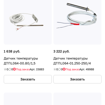
1 638 руб.
3 222 руб.
Датчик температуры
Датчик температуры
ДТПL064-00.80/1,5
ДТПL064-01.250-250/4
0
0
Под заказ
Арт.
15883
0
0
Под заказ
Арт.
49988
Заказать
Заказать