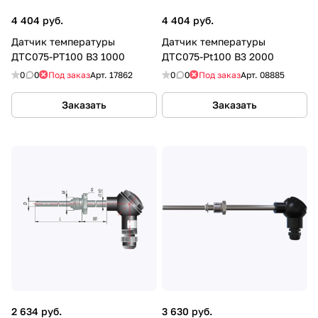
4 404 руб.
4 404 руб.
Датчик температуры
Датчик температуры
ДТС075-PT100 В3 1000
ДТС075-Pt100 В3 2000
0
0
Под заказ
Арт.
17862
0
0
Под заказ
Арт.
08885
Заказать
Заказать
2 634 руб.
3 630 руб.