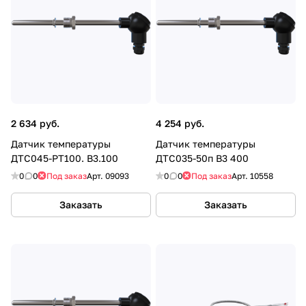
2 634 руб.
4 254 руб.
Датчик температуры
Датчик температуры
ДТС045-РТ100. В3.100
ДТС035-50п В3 400
0
0
Под заказ
Арт.
09093
0
0
Под заказ
Арт.
10558
Заказать
Заказать