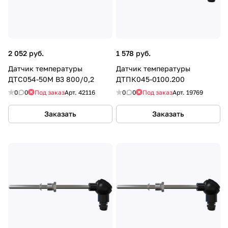
2 052 руб.
1 578 руб.
Датчик температуры
Датчик температуры
ДТС054-50М В3 800/0,2
ДТПК045-0100.200
0
0
Под заказ
Арт.
42116
0
0
Под заказ
Арт.
19769
Заказать
Заказать