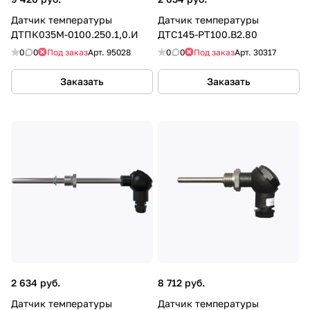
Датчик температуры
Датчик температуры
ДТПК035М-0100.250.1,0.И
ДТС145-РТ100.В2.80
0
0
Под заказ
Арт.
95028
0
0
Под заказ
Арт.
30317
Заказать
Заказать
2 634 руб.
8 712 руб.
Датчик температуры
Датчик температуры