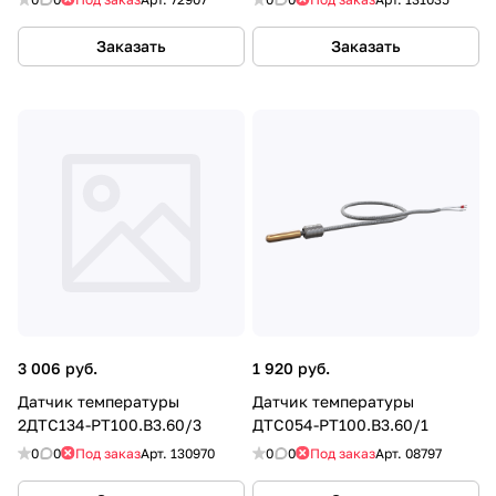
Заказать
Заказать
3 006 руб.
1 920 руб.
Датчик температуры
Датчик температуры
2ДТС134-РТ100.В3.60/3
ДТС054-РТ100.В3.60/1
0
0
Под заказ
Арт.
130970
0
0
Под заказ
Арт.
08797