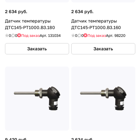
2 634 руб.
2 634 руб.
Датчик температуры
Датчик температуры
ДТС145-РТ1000.В3.180
ДТС145-РТ1000.В3.160
0
0
Под заказ
Арт.
131034
0
0
Под заказ
Арт.
98220
Заказать
Заказать
9 420 руб.
2 634 руб.