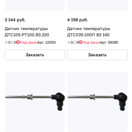
3 144 руб.
4 158 руб.
Датчик температуры
Датчик температуры
ДТС105-PT100.В3.320
ДТС035-100П В3 160
0
0
Под заказ
Арт.
22003
0
0
Под заказ
Арт.
09385
Заказать
Заказать