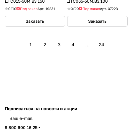
ДТС015-50М В3 150
ДТС065-50М.В3.100
0
0
Под заказ
Арт.
19231
0
0
Под заказ
Арт.
07223
Заказать
Заказать
1
2
3
4
...
24
Подписаться
на новости и акции
политикой конфиденциальности
8 800 600 16 25