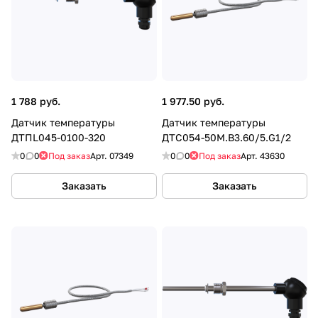
1 788 руб.
1 977.50 руб.
Датчик температуры
Датчик температуры
ДТПL045-0100-320
ДТС054-50М.В3.60/5.G1/2
0
0
Под заказ
Арт.
07349
0
0
Под заказ
Арт.
43630
Заказать
Заказать