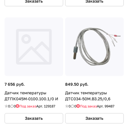
Заказать
Заказать
7 656 руб.
849.50 руб.
Датчик температуры
Датчик температуры
ДТПК045М-0100.100.1/0 И
ДТС034-50М.В3.25/0,6
0
0
Под заказ
Арт.
129187
0
0
Под заказ
Арт.
99487
Заказать
Заказать