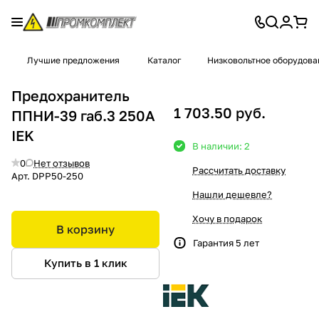
Лучшие предложения
Каталог
Низковольтное оборудова
Предохранитель
1 703.50 руб.
ППНИ-39 габ.3 250А
IEK
В наличии: 2
0
Нет отзывов
Рассчитать доставку
Арт.
DPP50-250
Нашли дешевле?
Хочу в подарок
В корзину
Гарантия 5 лет
Купить в 1 клик