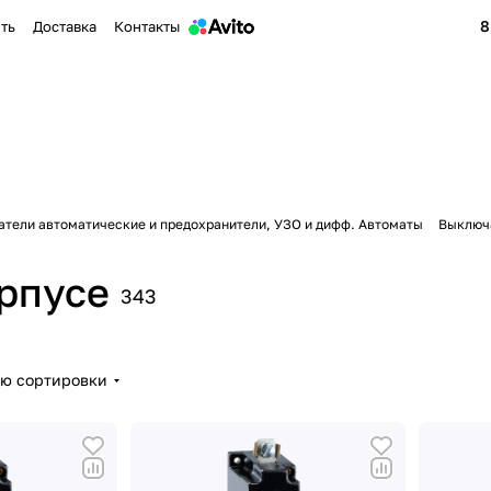
8
ить
Доставка
Контакты
тели автоматические и предохранители, УЗО и дифф. Автоматы
Выключа
рпусе
343
ию сортировки