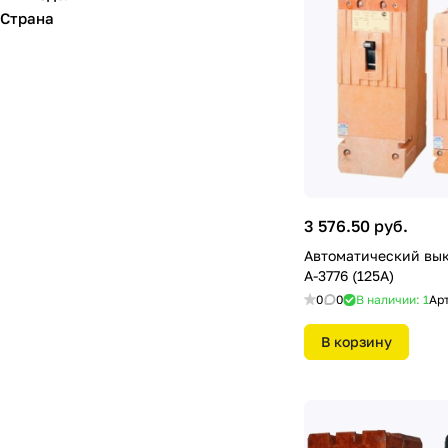
Страна
3 576.50 руб.
Автоматический вы
А-3776 (125А)
0
0
В наличии: 1
Ар
В корзину