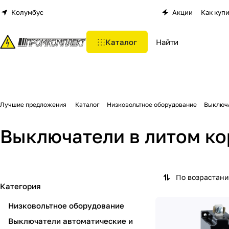
Колумбус
Акции
Как куп
Каталог
Лучшие предложения
Каталог
Низковольтное оборудование
Выключа
Выключатели в литом ко
По возрастан
Категория
Низковольтное оборудование
Выключатели автоматические и