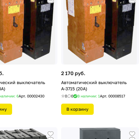
б.
2 170 руб.
ческий выключатель
Автоматический выключатель
3А)
А-3715 (20А)
наличии: 6
Арт.
00002430
0
0
В наличии: 1
Арт.
00008517
ину
В корзину