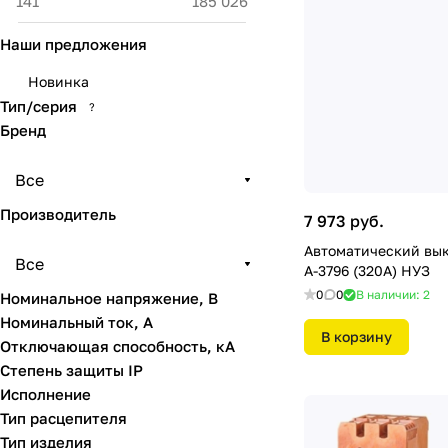
Наши предложения
Новинка
Тип/серия
?
Бренд
Все
Производитель
7 973 руб.
Автоматический вы
Все
А-3796 (320А) НУЗ
0
0
В наличии: 2
Номинальное напряжение, В
Номинальный ток, А
В корзину
Отключающая способность, кА
Степень защиты IP
Исполнение
Тип расцепителя
Тип изделия