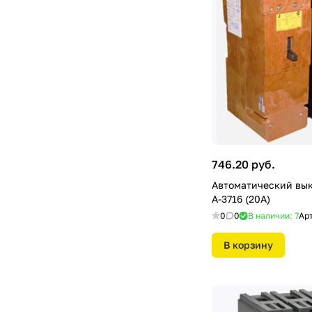
746.20 руб.
Автоматический вы
А-3716 (20А)
0
0
В наличии: 7
Ар
В корзину