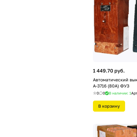
1 449.70 руб.
Автоматический вы
А-3716 (80А) ФУЗ
0
0
В наличии: 1
Ар
В корзину