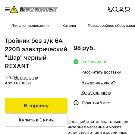
Лучшие предложения
Каталог
Периферийное оборудова
Тройник без з/к 6А
98 руб.
220В электрический
"Шар" черный
В наличии: 10
REXANT
Рассчитать доставку
0
Нет отзывов
Нашли дешевле?
Арт.
11-1063-1
Хочу в подарок
Гарантия 5 лет
В корзину
Купить в 1 клик
Цена действительна только для
интернет-магазина и может
отличаться от цен в розничных