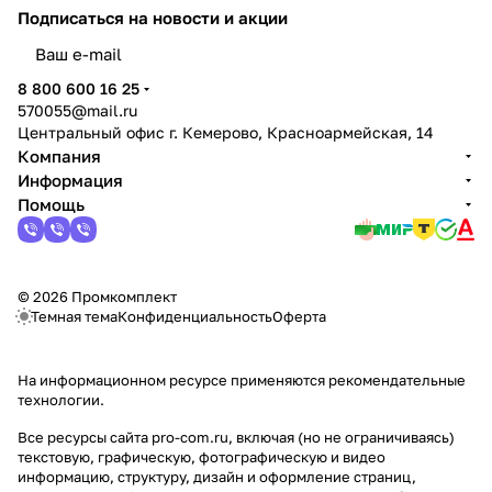
Подписаться
на новости и акции
политикой конфиденциальности
8 800 600 16 25
570055@mail.ru
Центральный офис г. Кемерово, Красноармейская, 14
Компания
Информация
Помощь
© 2026 Промкомплект
Темная тема
Конфиденциальность
Оферта
На информационном ресурсе применяются
рекомендательные
технологии
.
Все ресурсы сайта pro-com.ru, включая (но не ограничиваясь)
текстовую, графическую, фотографическую и видео
информацию, структуру, дизайн и оформление страниц,