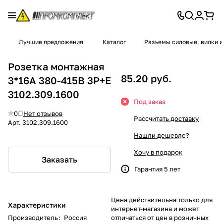
Лучшие предложения
Каталог
Разъемы силовые, вилки 
Розетка монтажная
85.20 руб.
3*16А 380-415В 3Р+Е
3102.309.1600
Под заказ
0
Нет отзывов
Рассчитать доставку
Арт.
3102.309.1600
Нашли дешевле?
Хочу в подарок
Заказать
Гарантия 5 лет
Цена действительна только для
Характеристики
интернет-магазина и может
Производитель
:
Россия
отличаться от цен в розничных