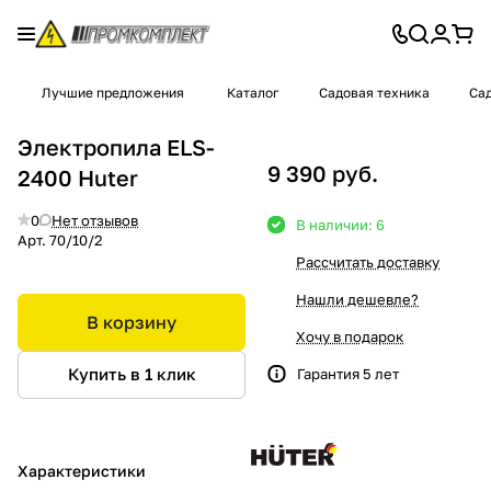
Лучшие предложения
Каталог
Садовая техника
Сад
Электропила ELS-
9 390 руб.
2400 Huter
0
Нет отзывов
В наличии: 6
Арт.
70/10/2
Рассчитать доставку
Нашли дешевле?
В корзину
Хочу в подарок
Купить в 1 клик
Гарантия 5 лет
Характеристики