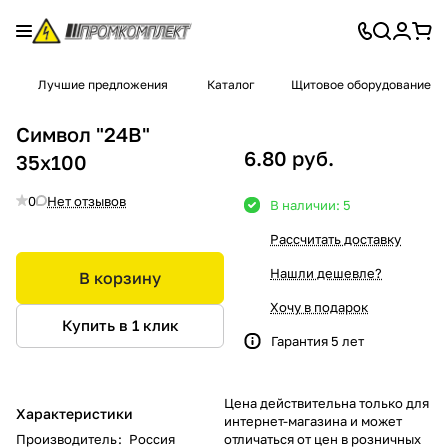
Лучшие предложения
Каталог
Щитовое оборудование
Символ "24В"
6.80 руб.
35х100
0
Нет отзывов
В наличии: 5
Рассчитать доставку
Нашли дешевле?
В корзину
Хочу в подарок
Купить в 1 клик
Гарантия 5 лет
Цена действительна только для
Характеристики
интернет-магазина и может
Производитель
:
Россия
отличаться от цен в розничных