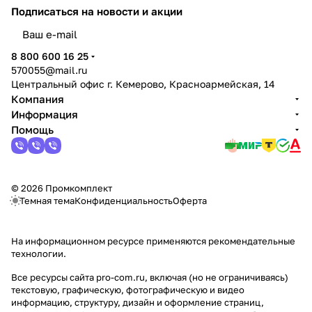
Подписаться
на новости и акции
политикой конфиденциальности
8 800 600 16 25
570055@mail.ru
Центральный офис г. Кемерово, Красноармейская, 14
Компания
Информация
Помощь
© 2026 Промкомплект
Темная тема
Конфиденциальность
Оферта
На информационном ресурсе применяются
рекомендательные
технологии
.
Все ресурсы сайта pro-com.ru, включая (но не ограничиваясь)
текстовую, графическую, фотографическую и видео
информацию, структуру, дизайн и оформление страниц,