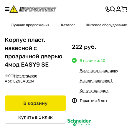
Лучшие предложения
Каталог
Щитовое оборудование
Корпус пласт.
222 руб.
навесной с
прозрачной дверью
В наличии: 10
4мод EASY9 SE
Рассчитать доставку
0
Нет отзывов
Нашли дешевле?
Арт.
EZ9EAB104
Хочу в подарок
Гарантия 5 лет
В корзину
Купить в 1 клик