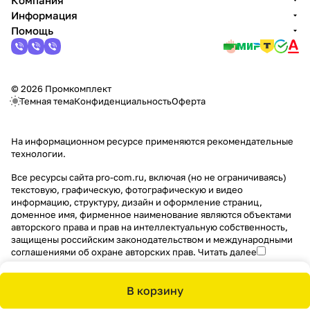
Компания
Информация
Помощь
© 2026 Промкомплект
Темная тема
Конфиденциальность
Оферта
На информационном ресурсе применяются
рекомендательные
технологии
.
Все ресурсы сайта pro-com.ru, включая (но не ограничиваясь)
текстовую, графическую, фотографическую и видео
информацию, структуру, дизайн и оформление страниц,
доменное имя, фирменное наименование являются объектами
авторского права и прав на интеллектуальную собственность,
защищены российским законодательством и международными
соглашениями об охране авторских прав.
Читать далее
В корзину