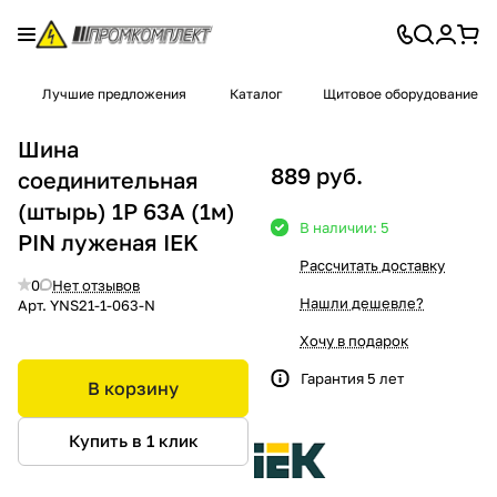
Лучшие предложения
Каталог
Щитовое оборудование
Шина
889 руб.
соединительная
(штырь) 1P 63A (1м)
В наличии: 5
PIN луженая IEK
Рассчитать доставку
0
Нет отзывов
Нашли дешевле?
Арт.
YNS21-1-063-N
Хочу в подарок
Гарантия 5 лет
В корзину
Купить в 1 клик