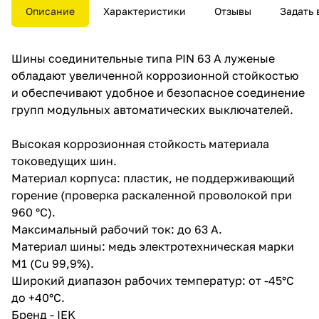
Описание
Характеристики
Отзывы
Задать 
Шины соединительные типа PIN 63 A луженые
обладают увеличенной коррозионной стойкостью
и обеспечивают удобное и безопасное соединение
групп модульных автоматических выключателей.
Высокая коррозионная стойкость материала
токоведущих шин.
Материал корпуса: пластик, не поддерживающий
горение (проверка раскаленной проволокой при
960 °С).
Максимальный рабочий ток: до 63 А.
Материал шины: медь электротехническая марки
М1 (Cu 99,9%).
Широкий диапазон рабочих температур: от -45°C
до +40°C.
Бренд - IEK