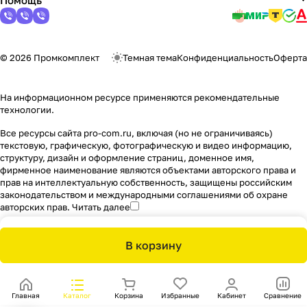
Помощь
© 2026 Промкомплект
Темная тема
Конфиденциальность
Оферта
На информационном ресурсе применяются
рекомендательные
технологии
.
Все ресурсы сайта pro-com.ru, включая (но не ограничиваясь)
текстовую, графическую, фотографическую и видео информацию,
структуру, дизайн и оформление страниц, доменное имя,
фирменное наименование являются объектами авторского права и
прав на интеллектуальную собственность, защищены российским
законодательством и международными соглашениями об охране
авторских прав.
Читать далее
В корзину
Главная
Каталог
Корзина
Избранные
Кабинет
Сравнение