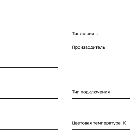
Тип/серия
?
Производитель
Тип подключения
Цветовая температура, К