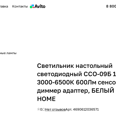
8 800
тавка
Контакты
ные лампы
Светильник настольный
светодиодный ССО-09Б 
3000-6500К 600Лм сенсо
диммер адаптер, БЕЛЫЙ 
HOME
0
Нет отзывов
Арт.
4690612036571