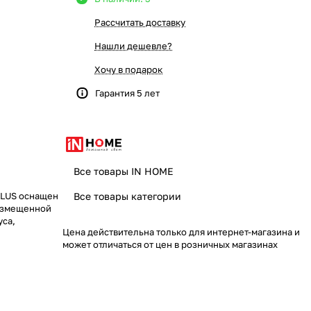
Рассчитать доставку
Нашли дешевле?
Хочу в подарок
Гарантия 5 лет
Все товары IN HOME
PLUS оснащен
Все товары категории
размещенной
уса,
Цена действительна только для интернет-магазина и
может отличаться от цен в розничных магазинах
удобное
добно
а и