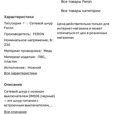
Все товары Feron
Все товары категории
Характеристики
Тип/серия
:
Сетевой шнур
?
Цена действительна только для
Feron
интернет-магазина и может
отличаться от цен в розничных
Производитель
:
FERON
магазинах
Номинальное напряжение, В
:
230
Материал проводника
:
Медь
Материал изделия
:
ПВС,
пластик
Исполнение
:
Ножной
Все характеристики
Описание
Сетевой шнур с ножным
выключателем DM106 (черный)
— это шнур питания с
встроенным выключателем,
который позволяет удобно
Все описание