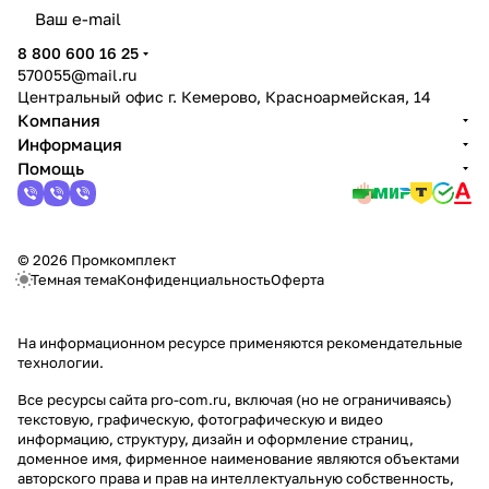
политикой конфиденциальности
8 800 600 16 25
570055@mail.ru
Центральный офис г. Кемерово, Красноармейская, 14
Компания
Информация
Помощь
© 2026 Промкомплект
Темная тема
Конфиденциальность
Оферта
На информационном ресурсе применяются
рекомендательные
технологии
.
Все ресурсы сайта pro-com.ru, включая (но не ограничиваясь)
текстовую, графическую, фотографическую и видео
информацию, структуру, дизайн и оформление страниц,
доменное имя, фирменное наименование являются объектами
авторского права и прав на интеллектуальную собственность,