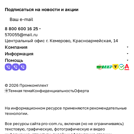
Подписаться
на новости и акции
политикой конфиденциальности
8 800 600 16 25
570055@mail.ru
Центральный офис г. Кемерово, Красноармейская, 14
Компания
Информация
Помощь
© 2026 Промкомплект
Темная тема
Конфиденциальность
Оферта
На информационном ресурсе применяются
рекомендательные
технологии
.
Все ресурсы сайта pro-com.ru, включая (но не ограничиваясь)
текстовую, графическую, фотографическую и видео