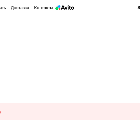
8
ить
Доставка
Контакты
н