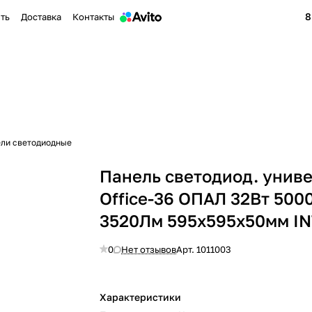
8
ить
Доставка
Контакты
ли светодиодные
Панель светодиод. униве
Office-36 ОПАЛ 32Вт 500
3520Лм 595х595х50мм I
0
Нет отзывов
Арт.
1011003
Характеристики