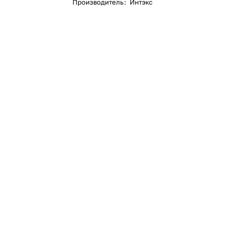
Производитель
:
Интэкс