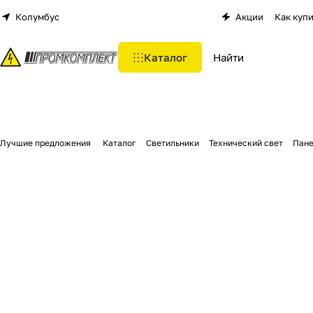
Колумбус
Акции
Как куп
Каталог
Лучшие предложения
Каталог
Светильники
Технический свет
Пане