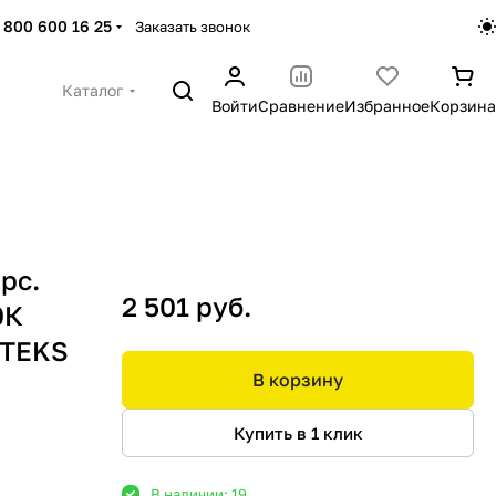
 800 600 16 25
Заказать звонок
Каталог
Войти
Сравнение
Избранное
Корзина
рc.
2 501 руб.
0К
NTEKS
В корзину
Купить в 1 клик
В наличии: 19