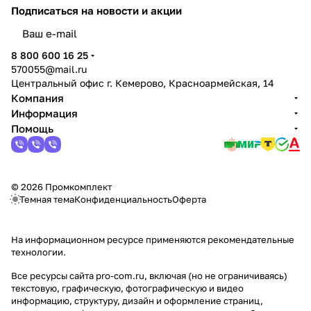
Подписаться
на новости и акции
политикой конфиденциальности
8 800 600 16 25
570055@mail.ru
Центральный офис г. Кемерово, Красноармейская, 14
Компания
Информация
Помощь
© 2026 Промкомплект
Темная тема
Конфиденциальность
Оферта
На информационном ресурсе применяются
рекомендательные
технологии
.
Все ресурсы сайта pro-com.ru, включая (но не ограничиваясь)
текстовую, графическую, фотографическую и видео
информацию, структуру, дизайн и оформление страниц,