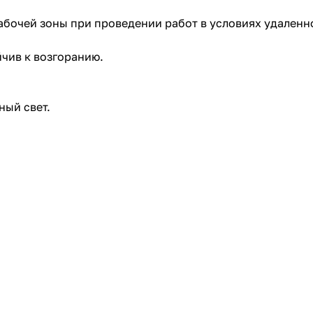
бочей зоны при проведении работ в условиях удаленно
чив к возгоранию.
ный свет.