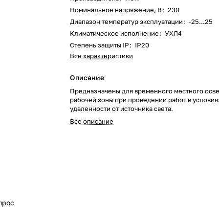
Номинальное напряжение, В
:
230
Диапазон температур эксплуатации
:
-25...25
Климатическое исполнение
:
УХЛ4
Степень защиты IP
:
IP20
Все характеристики
Описание
Предназначены для временного местного осв
рабочей зоны при проведении работ в условия
удаленности от источника света.
Все описание
прос