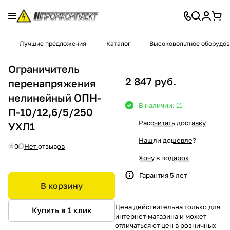
Лучшие предложения
Каталог
Высоковольтное оборудо
Ограничитель
2 847 руб.
перенапряжения
нелинейный ОПН-
В наличии: 11
П-10/12,6/5/250
Рассчитать доставку
УХЛ1
Нашли дешевле?
0
Нет отзывов
Хочу в подарок
Гарантия 5 лет
В корзину
Цена действительна только для
Купить в 1 клик
интернет-магазина и может
отличаться от цен в розничных