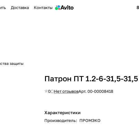
8
ить
Доставка
Контакты
йства защиты
Патрон ПТ 1.2-6-31,5-31,5
0
Нет отзывов
Арт.
00-00008418
Характеристики
Производитель
:
ПРОМЭКО