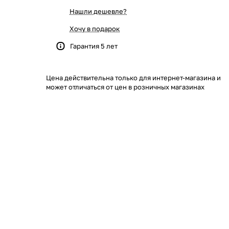
Нашли дешевле?
Хочу в подарок
Гарантия 5 лет
Цена действительна только для интернет-магазина и
может отличаться от цен в розничных магазинах