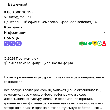
политикой конфиденциальности
8 800 600 16 25
570055@mail.ru
Центральный офис г. Кемерово, Красноармейская, 14
Компания
Информация
Помощь
© 2026 Промкомплект
Темная тема
Конфиденциальность
Оферта
На информационном ресурсе применяются
рекомендательные
технологии
.
Все ресурсы сайта pro-com.ru, включая (но не ограничиваясь)
текстовую, графическую, фотографическую и видео
информацию, структуру, дизайн и оформление страниц,
доменное имя, фирменное наименование являются объектами
авторского права и прав на интеллектуальную собственность,